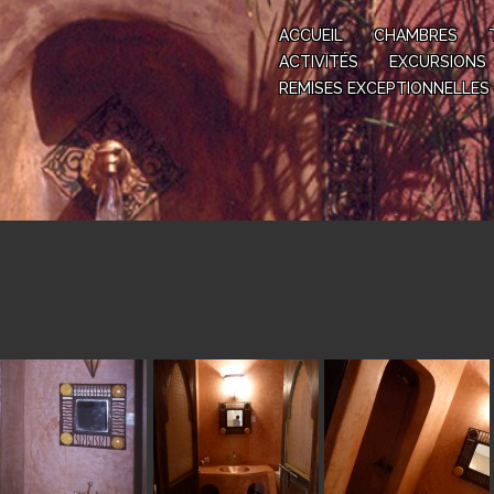
ACCUEIL
CHAMBRES
ACTIVITÉS
EXCURSIONS
REMISES EXCEPTIONNELLES