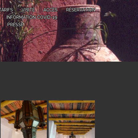
TARIFS
VISITE
ACCÈS
RÉSERVATION
INFORMATION COVID-19
PRESSE