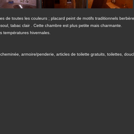
s de toutes les couleurs ; placard peint de motifs traditionnels berbè
ssoul, tabac clair . Cette chambre est plus petite mais charmante.
s températures hivernales.
eminée, armoire/penderie, articles de toilette gratuits, toilettes, dou