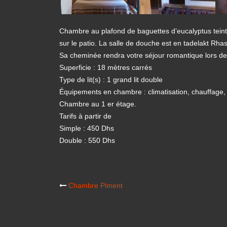
Chambre au plafond de baguettes d’eucalyptus teinte
sur le patio. La salle de douche est en tadelakt Rha
Sa cheminée rendra votre séjour romantique lors de
Superficie : 18 mètres carrés
Type de lit(s) : 1 grand lit double
Équipements en chambre : climatisation, chauffage, ch
Chambre au 1 er étage.
Tarifs à partir de
Simple : 450 Dhs
Double : 550 Dhs
Post
Chambre Piment
navigation