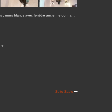
res ; murs blancs avec fenêtre ancienne donnant
che
Suite Sable